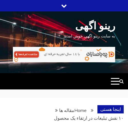
Ski
t
conten
رینو اگهی
به سایت رینو اگهی خوش امدید.
اینجا هستی
Home
مقاله ها
۱۰ نقش تبلیغات در ارتقاء یک محصول