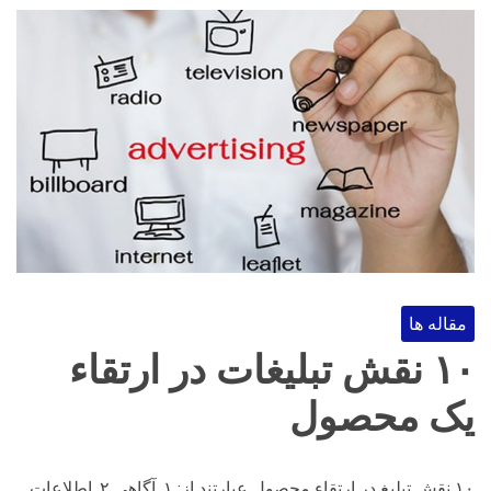
مقاله ها
۱۰ نقش تبلیغات در ارتقاء
یک محصول
۱۰ نقش تبلیغ در ارتقاء محصول عبارتند از: ۱. آگاهی ۲. اطلاعات