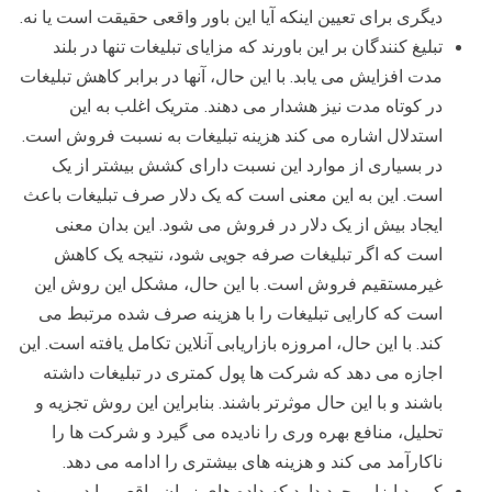
دیگری برای تعیین اینکه آیا این باور واقعی حقیقت است یا نه.
تبلیغ کنندگان بر این باورند که مزایای تبلیغات تنها در بلند
مدت افزایش می یابد. با این حال، آنها در برابر کاهش تبلیغات
در کوتاه مدت نیز هشدار می دهند. متریک اغلب به این
استدلال اشاره می کند هزینه تبلیغات به نسبت فروش است.
در بسیاری از موارد این نسبت دارای کشش بیشتر از یک
است. این به این معنی است که یک دلار صرف تبلیغات باعث
ایجاد بیش از یک دلار در فروش می شود. این بدان معنی
است که اگر تبلیغات صرفه جویی شود، نتیجه یک کاهش
غیرمستقیم فروش است. با این حال، مشکل این روش این
است که کارایی تبلیغات را با هزینه صرف شده مرتبط می
کند. با این حال، امروزه بازاریابی آنلاین تکامل یافته است. این
اجازه می دهد که شرکت ها پول کمتری در تبلیغات داشته
باشند و با این حال موثرتر باشند. بنابراین این روش تجزیه و
تحلیل، منافع بهره وری را نادیده می گیرد و شرکت ها را
ناکارآمد می کند و هزینه های بیشتری را ادامه می دهد.
کمبود ابزار وجود دارد که داده های زمان واقعی را در مورد