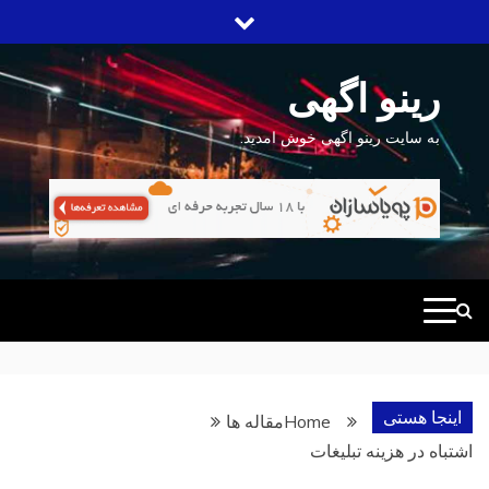
Ski
t
conten
رینو اگهی
به سایت رینو اگهی خوش امدید.
اینجا هستی
Home
مقاله ها
اشتباه در هزینه تبلیغات