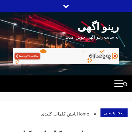
Ski
t
conten
رینو اگهی
به سایت رینو اگهی خوش امدید.
اینجا هستی
Home
پایش کلمات کلیدی