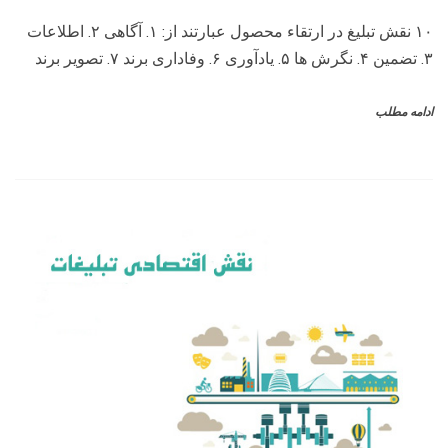
۱۰ نقش تبلیغ در ارتقاء محصول عبارتند از: ۱. آگاهی ۲. اطلاعات
۳. تضمین ۴. نگرش ها ۵. یادآوری ۶. وفاداری برند ۷. تصویر برند
ادامه مطلب