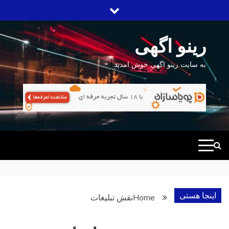
Ski
t
conten
رینو اگهی
به سایت رینو اگهی خوش امدید.
اینجا هستی
Home
نقش تبلیغات