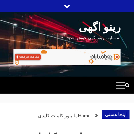
Ski
t
conten
رینو اگهی
به سایت رینو اگهی خوش امدید.
اینجا هستی
Home
مانیتور کلمات کلیدی