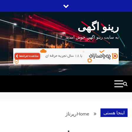
Ski
t
conten
رینو اگهی
به سایت رینو اگهی خوش امدید.
اینجا هستی
Home
رپرتاژ