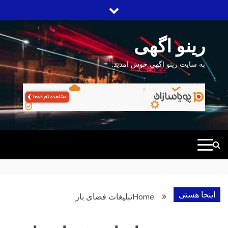
Ski
t
conten
رینو اگهی
به سایت رینو اگهی خوش امدید.
اینجا هستی
Home
تبلیغات فضای باز