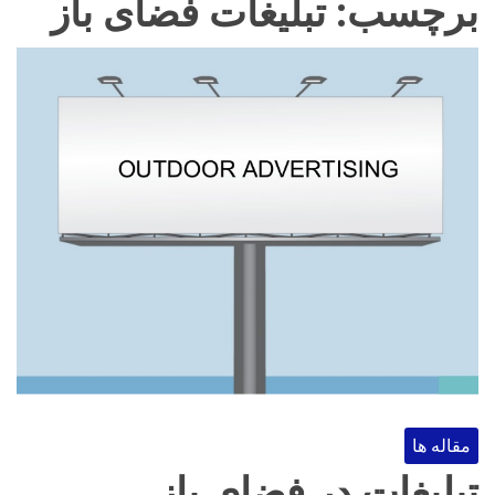
برچسب:
تبلیغات فضای باز
مقاله ها
تبلیغات در فضای باز