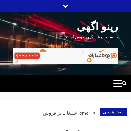
Ski
t
conten
رینو اگهی
به سایت رینو اگهی خوش امدید.
اینجا هستی
Home
تبلیغات بر فروش