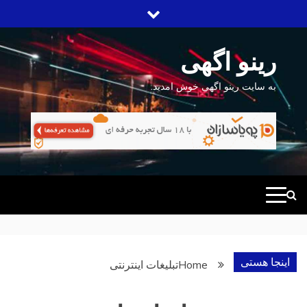
Ski
t
conten
رینو اگهی
به سایت رینو اگهی خوش امدید.
اینجا هستی
Home
تبلیغات اینترنتی