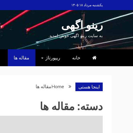
Ski
یکشنبه مرداد ۱۸ ۱۴۰۵
t
conten
رینو اگهی
به سایت رینو اگهی خوش امدید.
خانه
ریپورتاژ
مقاله ها
Home
مقاله ها
اینجا هستی
دسته:
مقاله ها