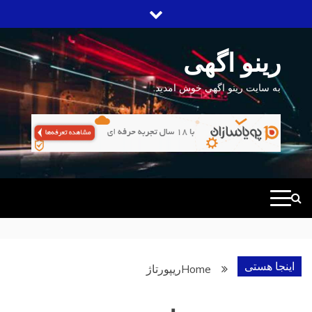
Ski
t
conten
رینو اگهی
به سایت رینو اگهی خوش امدید.
اینجا هستی
Home
ریپورتاژ