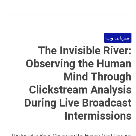
میزبانی وب
The Invisible River:
Observing the Human
Mind Through
Clickstream Analysis
During Live Broadcast
Intermissions
The Invisible River: Observing the Human Mind Through