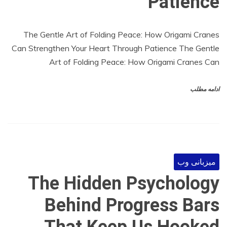
Patience
The Gentle Art of Folding Peace: How Origami Cranes
Can Strengthen Your Heart Through Patience The Gentle
Art of Folding Peace: How Origami Cranes Can
ادامه مطلب
میزبانی وب
The Hidden Psychology
Behind Progress Bars
That Keep Us Hooked