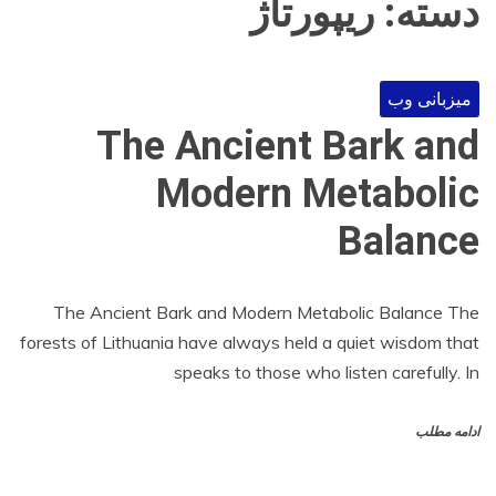
دسته:
ریپورتاژ
میزبانی وب
The Ancient Bark and
Modern Metabolic
Balance
The Ancient Bark and Modern Metabolic Balance The
forests of Lithuania have always held a quiet wisdom that
speaks to those who listen carefully. In
ادامه مطلب