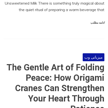
Unsweetened Milk There is something truly magical about
the quiet ritual of preparing a warm beverage that
ادامه مطلب
میزبانی وب
The Gentle Art of Folding
Peace: How Origami
Cranes Can Strengthen
Your Heart Through