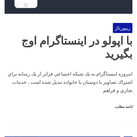
ریپورتاژ
با اپولو در اینستاگرام اوج
بگیرید
امروزه اينستاگرام به يك شبكه اجتماعي فراتر از يك رسانه براي
اشتراك تصاوير با دوستان يا خانواده تبديل شده است ، خدمات
تجاري و فراهم
ادامه مطلب